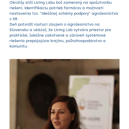
Okrúhly stôl Living Labu bol zameraný na spolutvorbu
riešení, identifikáciu potrieb farmárov a možnosti
nastavenia tzv. “ideálnej schémy podpory” agrolesníctva
v SR.
Deň potvrdil rastúci záujem o agrolesníctvo na
Slovensku a ukázal, že Living Lab vytvára priestor pre
praktické, lokálne zakotvené a zároveň systémové
riešenia prepájajúce krajinu, poľnohospodárstvo a
komunitu.