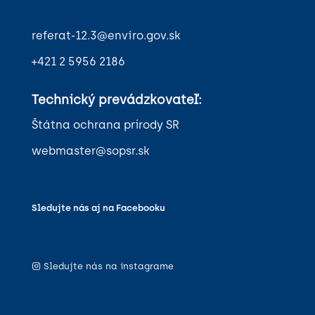
referat-12.3@enviro.gov.sk
+421 2 5956 2186
Technický prevádzkovateľ:
Štátna ochrana prírody SR
webmaster@sopsr.sk
Sledujte nás aj na Facebooku
Sledujte nás na instagrame