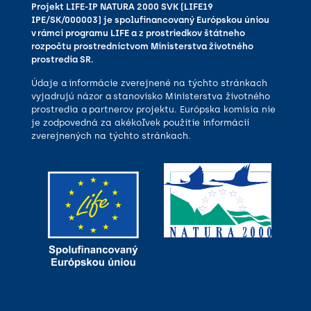
Projekt LIFE-IP NATURA 2000 SVK (LIFE19
IPE/SK/000003) je spolufinancovaný Európskou úniou
v rámci programu LIFE a z prostriedkov štátneho
rozpočtu prostredníctvom Ministerstva životného
prostredia SR.
Údaje a informácie zverejnené na týchto stránkach
vyjadrujú názor a stanovisko Ministerstva životného
prostredia a partnerov projektu. Európska komisia nie
je zodpovedná za akékoľvek použitie informácií
zverejnených na týchto stránkach.