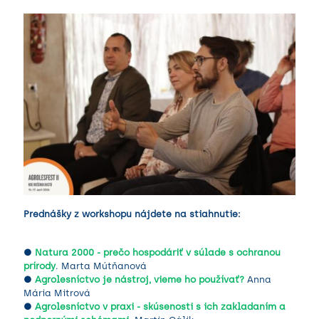
Prednášky z workshopu nájdete na stiahnutie:
●
Natura 2000 - prečo hospodáriť v súlade s ochranou
prírody
. Marta Mútňanová
●
Agrolesníctvo je nástroj, vieme ho používať?
Anna
Mária Mitrová
●
Agrolesníctvo v praxi - skúsenosti s ich zakladaním a