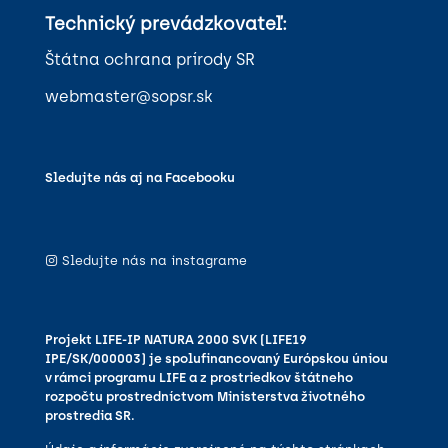
Technický prevádzkovateľ:
Štátna ochrana prírody SR
webmaster@sopsr.sk
Sledujte nás aj na Facebooku
Sledujte nás na instagrame
Projekt LIFE-IP NATURA 2000 SVK (LIFE19
IPE/SK/000003) je spolufinancovaný Európskou úniou
v rámci programu LIFE a z prostriedkov štátneho
rozpočtu prostredníctvom Ministerstva životného
prostredia SR.