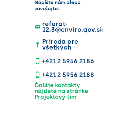
Napíšte nám alebo
zavolajte:
referat-
12.3@enviro.gov.sk
Príroda pre
všetkých
+421 2 5956 2186
+421 2 5956 2188
Ďalšie kontakty
nájdete na stránke
Projektový tím