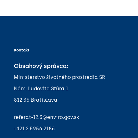
Kontakt
Obsahový správca:
Ministerstvo životného prostredia SR
Nám. Ľudovíta Štúra 1
812 35 Bratislava
referat-12.3@enviro.gov.sk
+421 2 5956 2186