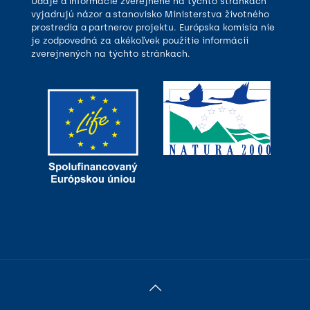
Údaje a informácie zverejnené na týchto stránkach
vyjadrujú názor a stanovisko Ministerstva životného
prostredia a partnerov projektu. Európska komisia nie
je zodpovedná za akékoľvek použitie informácií
zverejnených na týchto stránkach.