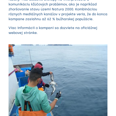
komunikáciu kľúčových problémov, ako je napríklad
zhoršovanie stavu území Natura 2000. Kombináciou
rôznych mediálnych kanálov v projekte veria, že do konca
kampane zasiahnu až 62 % bulharskej populácie.
Viac informácii o kampani sa dozviete na oficiálnej
webovej stránke
.