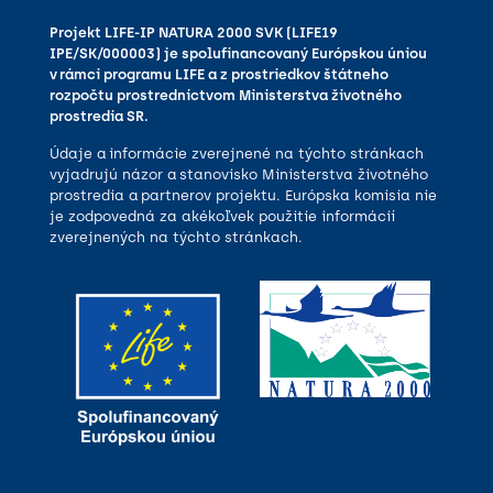
Projekt LIFE-IP NATURA 2000 SVK (LIFE19
IPE/SK/000003) je spolufinancovaný Európskou úniou
v rámci programu LIFE a z prostriedkov štátneho
rozpočtu prostredníctvom Ministerstva životného
prostredia SR.
Údaje a informácie zverejnené na týchto stránkach
vyjadrujú názor a stanovisko Ministerstva životného
prostredia a partnerov projektu. Európska komisia nie
je zodpovedná za akékoľvek použitie informácií
zverejnených na týchto stránkach.