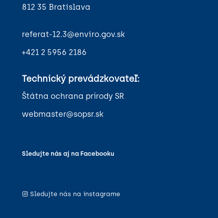
812 35 Bratislava
referat-12.3@enviro.gov.sk
+421 2 5956 2186
Technický prevádzkovateľ:
Štátna ochrana prírody SR
webmaster@sopsr.sk
Sledujte nás aj na Facebooku
Sledujte nás na instagrame