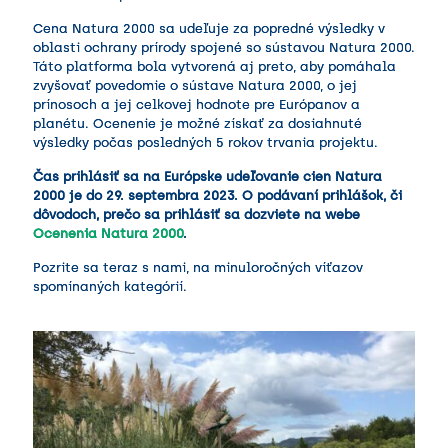
Cena Natura 2000
sa udeľuje za popredné výsledky v
oblasti ochrany prírody spojené so sústavou Natura 2000.
Táto platforma bola vytvorená aj preto, aby pomáhala
zvyšovať povedomie o sústave Natura 2000, o jej
prínosoch a jej celkovej hodnote pre Európanov a
planétu. Ocenenie je možné získať za dosiahnuté
výsledky počas posledných 5 rokov trvania projektu.
Čas prihlásiť sa na Európske udeľovanie cien Natura
2000 je do 29. septembra 2023. O podávaní prihlášok, či
dôvodoch, prečo sa prihlásiť sa dozviete na webe
Ocenenia Natura 2000
.
Pozrite sa teraz s nami, na minuloročných víťazov
spomínaných kategórií.