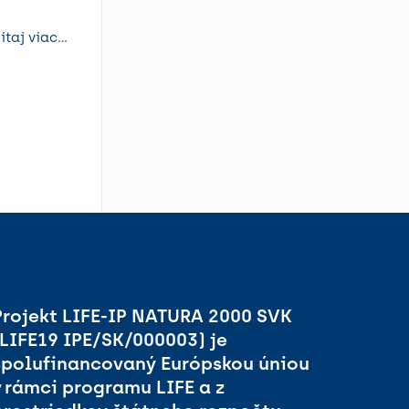
ítaj viac...
Projekt LIFE-IP NATURA 2000 SVK
(LIFE19 IPE/SK/000003) je
spolufinancovaný Európskou úniou
v rámci programu LIFE a z