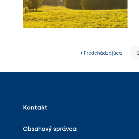
Predchádzajúca
Kontakt
Obsahový správca: