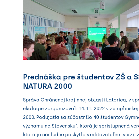
Prednáška pre študentov ZŠ a S
NATURA 2000
Správa Chránenej krajinnej oblasti Latorica, v s
ekológie zorganizovali 14. 11. 2022 v Zemplínskej
2000. Podujatia sa zúčastnilo 40 študentov Gymn
významu na Slovensku”, ktorá je sprístupnená vere
ktorá ju následne poskytla v editovateľnej verzi