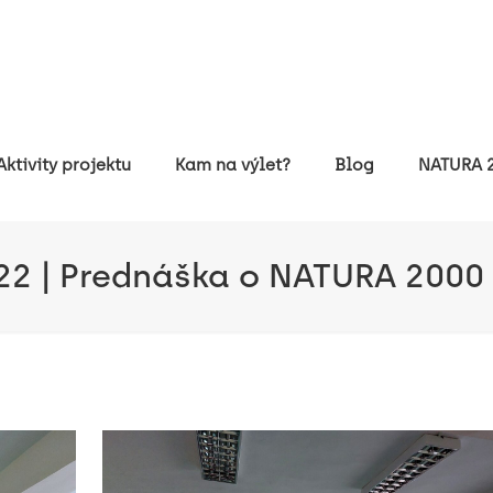
Aktivity projektu
Kam na výlet?
Blog
NATURA 2
22 | Prednáška o NATURA 2000 