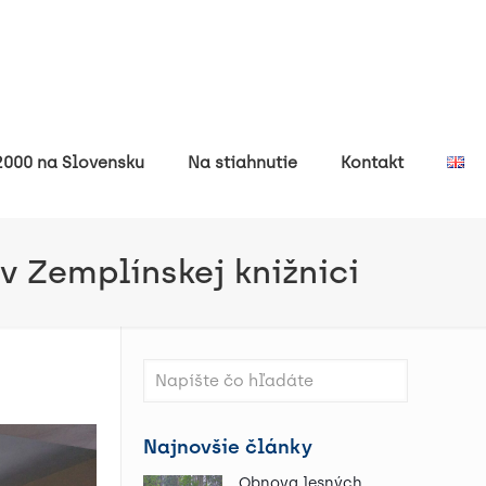
000 na Slovensku
Na stiahnutie
Kontakt
v Zemplínskej knižnici
Najnovšie články
Obnova lesných