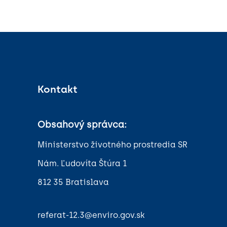
Kontakt
Obsahový správca:
Ministerstvo životného prostredia SR
Nám. Ľudovíta Štúra 1
812 35 Bratislava
referat-12.3@enviro.gov.sk