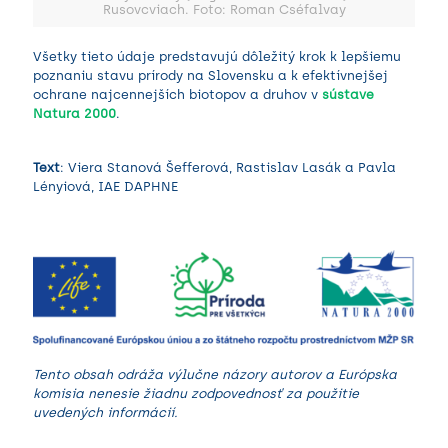
Rusovcviach. Foto: Roman Cséfalvay
Všetky tieto údaje predstavujú dôležitý krok k lepšiemu
poznaniu stavu prírody na Slovensku a k efektívnejšej
ochrane najcennejších biotopov a druhov v
sústave
Natura 2000
.
Text
: Viera Stanová Šefferová, Rastislav Lasák a Pavla
Lényiová,
IAE DAPHNE
Tento obsah odráža výlučne názory autorov a Európska
komisia nenesie žiadnu zodpovednosť za použitie
uvedených informácií.