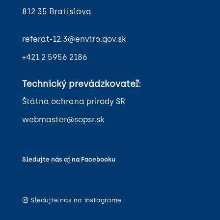
812 35 Bratislava
referat-12.3@enviro.gov.sk
+421 2 5956 2186
Technický prevádzkovateľ:
Štátna ochrana prírody SR
webmaster@sopsr.sk
Sledujte nás aj na Facebooku
Sledujte nás na instagrame