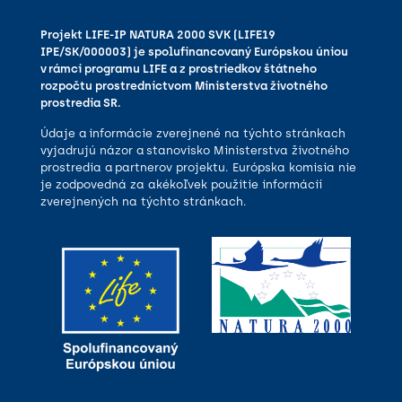
Projekt LIFE-IP NATURA 2000 SVK (LIFE19
IPE/SK/000003) je spolufinancovaný Európskou úniou
v rámci programu LIFE a z prostriedkov štátneho
rozpočtu prostredníctvom Ministerstva životného
prostredia SR.
Údaje a informácie zverejnené na týchto stránkach
vyjadrujú názor a stanovisko Ministerstva životného
prostredia a partnerov projektu. Európska komisia nie
je zodpovedná za akékoľvek použitie informácií
zverejnených na týchto stránkach.