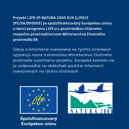
Projekt LIFE-IP NATURA 2000 SVK (LIFE19
IPE/SK/000003) je spolufinancovaný Európskou úniou
v rámci programu LIFE a z prostriedkov štátneho
rozpočtu prostredníctvom Ministerstva životného
prostredia SR.
Údaje a informácie zverejnené na týchto stránkach
vyjadrujú názor a stanovisko Ministerstva životného
prostredia a partnerov projektu. Európska komisia nie
je zodpovedná za akékoľvek použitie informácií
zverejnených na týchto stránkach.