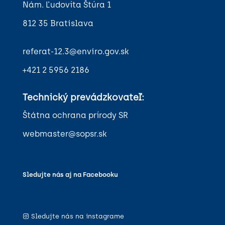
Nám. Ľudovíta Štúra 1
812 35 Bratislava
referat-12.3@enviro.gov.sk
+421 2 5956 2186
Technický prevádzkovateľ:
Štátna ochrana prírody SR
webmaster@sopsr.sk
Sledujte nás aj na Facebooku
Sledujte nás na instagrame