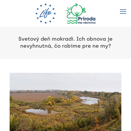
Svetový deň mokradí. Ich obnova je
nevyhnutná, čo robíme pre ne my?