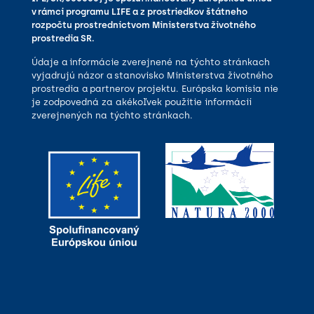
v rámci programu LIFE a z prostriedkov štátneho
rozpočtu prostredníctvom Ministerstva životného
prostredia SR.
Údaje a informácie zverejnené na týchto stránkach
vyjadrujú názor a stanovisko Ministerstva životného
prostredia a partnerov projektu. Európska komisia nie
je zodpovedná za akékoľvek použitie informácií
zverejnených na týchto stránkach.