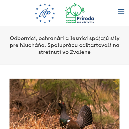
Odborníci, ochranári a lesníci spájajú sily
pre hlucháňa. Spoluprácu odštartovali na
stretnutí vo Zvolene