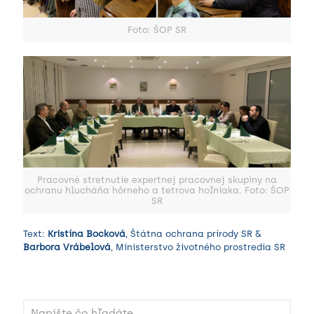
Foto: ŠOP SR
Pracovné stretnutie expertnej pracovnej skupiny na
ochranu hlucháňa hôrneho a tetrova hoľniaka. Foto: ŠOP
SR
Text:
Kristína Bocková
, Štátna ochrana prírody SR &
Barbora Vrábelová
, Ministerstvo životného prostredia SR