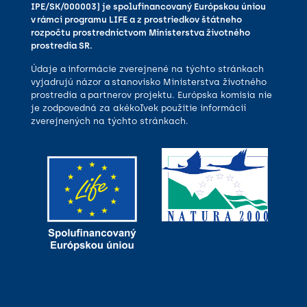
IPE/SK/000003) je spolufinancovaný Európskou úniou
v rámci programu LIFE a z prostriedkov štátneho
rozpočtu prostredníctvom Ministerstva životného
prostredia SR.
Údaje a informácie zverejnené na týchto stránkach
vyjadrujú názor a stanovisko Ministerstva životného
prostredia a partnerov projektu. Európska komisia nie
je zodpovedná za akékoľvek použitie informácií
zverejnených na týchto stránkach.