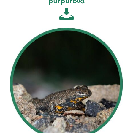
purpurová