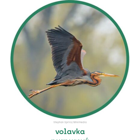
Stephan Sprinz/Wikimedia
volavka