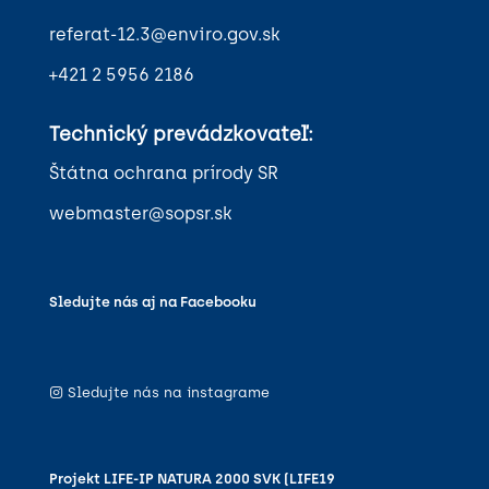
referat-12.3@enviro.gov.sk
+421 2 5956 2186
Technický prevádzkovateľ:
Štátna ochrana prírody SR
webmaster@sopsr.sk
Sledujte nás aj na Facebooku
Sledujte nás na instagrame
Projekt LIFE-IP NATURA 2000 SVK (LIFE19