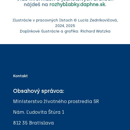
nájdeš na
rozhyblabky.daphne.sk
.
Ilustrácie v pracovných listoch © Lucia Zednikovičová,
2024, 2025
Doplnkové ilustrácie a grafika: Richard Watzka
Kontakt
Obsahový správca:
Ministerstvo životného prostredia SR
Nám. Ľudovíta Štúra 1
812 35 Bratislava